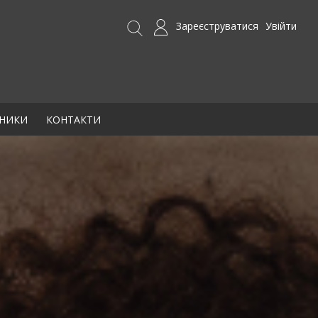
Зареєструватися
Увійти
БНИКИ
КОНТАКТИ