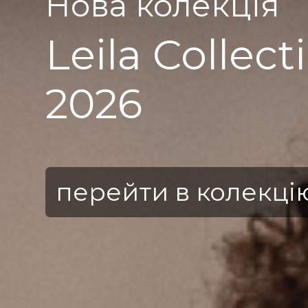
Нова колекція
Pearla Colle
2025
перейти в колекці