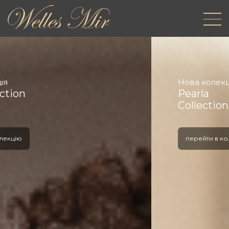
Нова колекція
Pearla
Collection 2025
перейти в колекцію