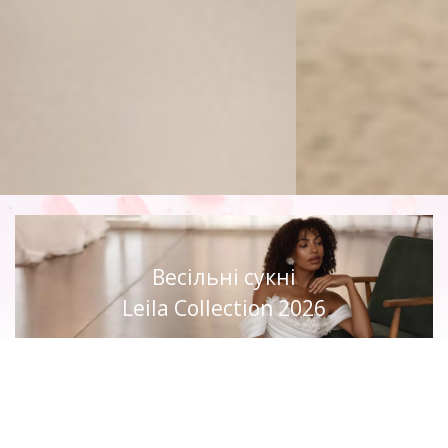
Весільні сукні
Leila Collection 2026