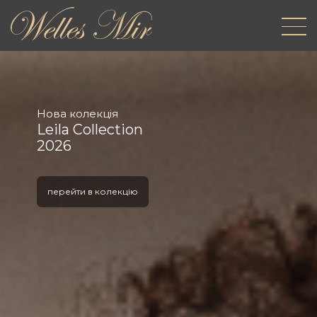
Нова колекція
Leila Collection
2026
перейти в колекцію