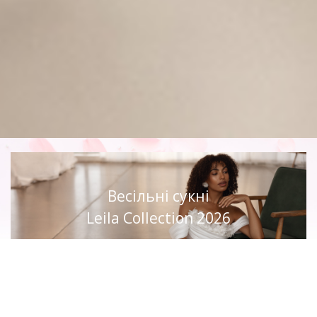
Весільні сукні
Leila Collection 2026