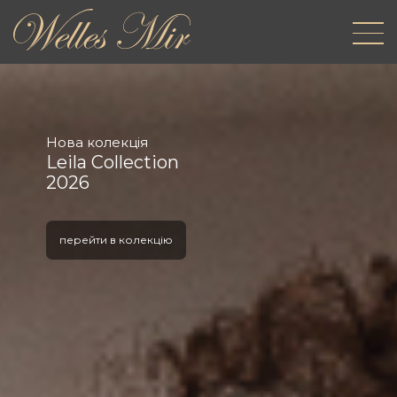
Нова колекція
Leila Collection
2026
перейти в колекцію