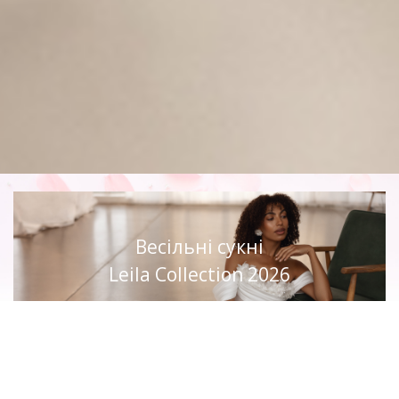
Весільні сукні
Leila Collection 2026