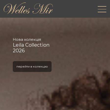
Нова колекція
Leila Collection
2026
перейти в колекцію