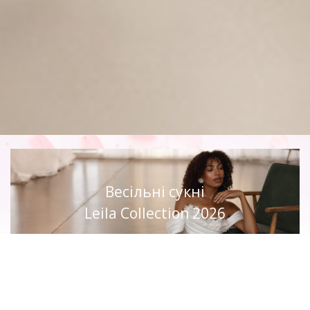
Весільні сукні
Leila Collection 2026