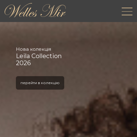
Нова колекція
Leila Collection
2026
перейти в колекцію