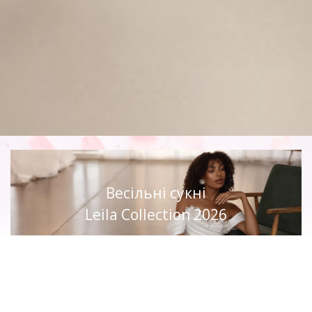
Весільні сукні
Leila Collection 2026