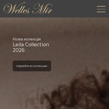
Нова колекція
Leila Collection
2026
перейти в колекцію