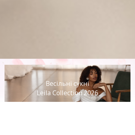
Весільні сукні
Leila Collection 2026