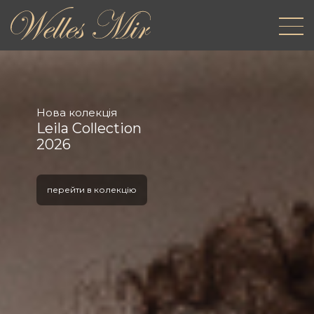
Нова колекція
Leila Collection
2026
перейти в колекцію