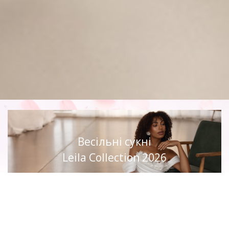
Весільні сукні
Leila Collection 2026