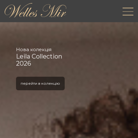
Нова колекція
Leila Collection
2026
перейти в колекцію