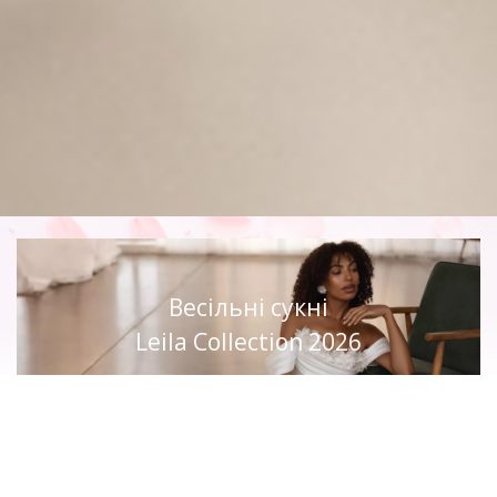
Весільні сукні
Leila Collection 2026