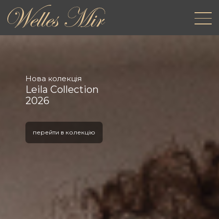
Нова колекція
Leila Collection
2026
перейти в колекцію