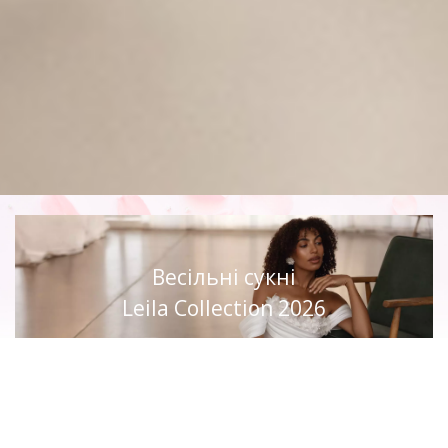
Весільні сукні
Leila Collection 2026