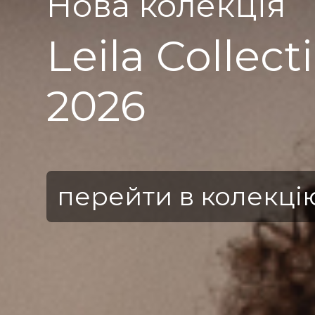
Нова колекція
Leila Collectio
2026
перейти в колекцію