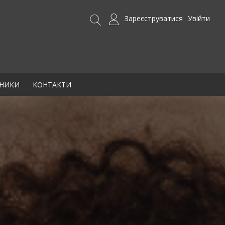
Зареєструватися
Увійти
БНИКИ
КОНТАКТИ