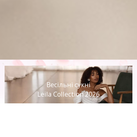
Весільні сукні
Leila Collection 2026