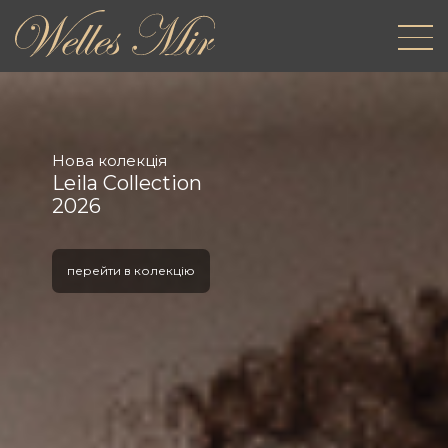
Нова колекція
Leila Collection
2026
перейти в колекцію