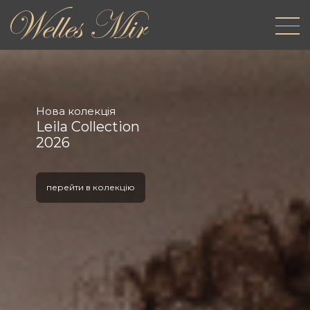
Нова колекція
Leila Collection
2026
перейти в колекцію