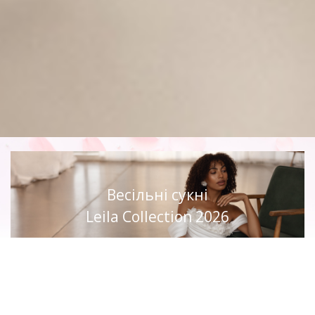
Весільні сукні
Leila Collection 2026