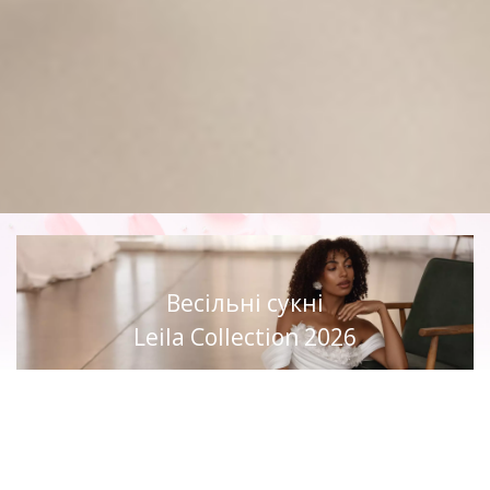
Весільні сукні
Leila Collection 2026