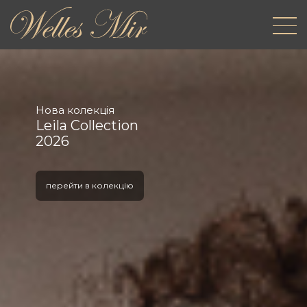
Нова колекція
Leila Collection
2026
перейти в колекцію