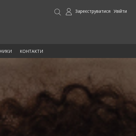
Зареєструватися
Увійти
БНИКИ
КОНТАКТИ