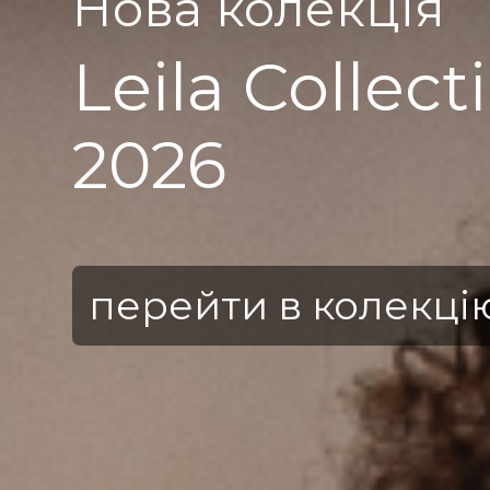
Нова колекція
Leila Collect
2026
перейти в колекці