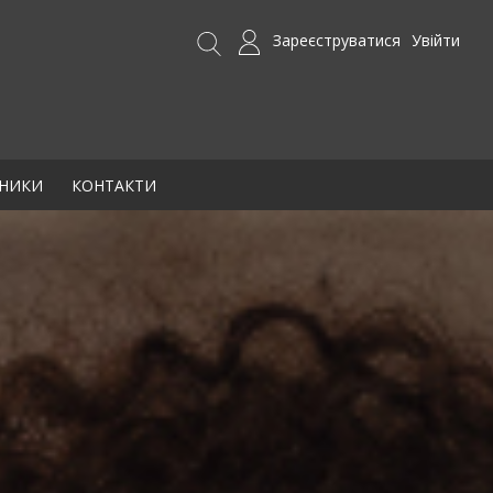
Зареєструватися
Увійти
БНИКИ
КОНТАКТИ