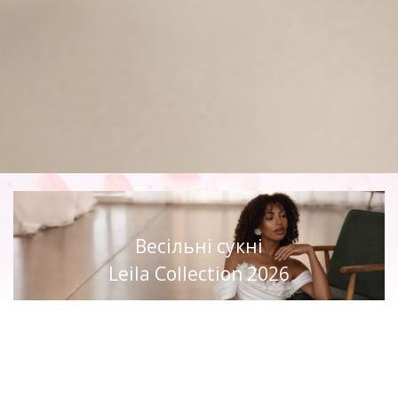
Весільні сукні
Leila Collection 2026