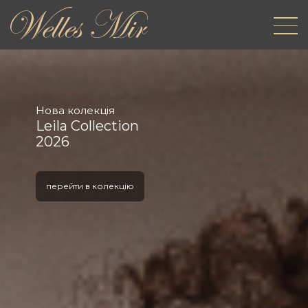
Нова колекція
Leila Collection
2026
перейти в колекцію