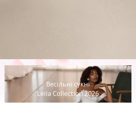
Весільні сукні
Leila Collection 2026