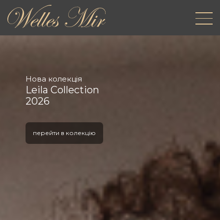
Нова колекція
Leila Collection
2026
перейти в колекцію