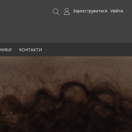
Зареєструватися
Увійти
БНИКИ
КОНТАКТИ