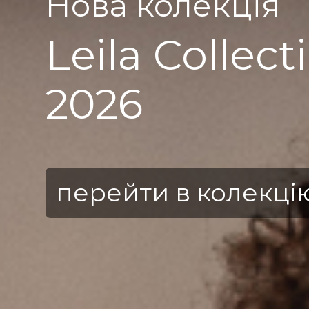
Нова колекція
Leila Collect
2026
перейти в колекці