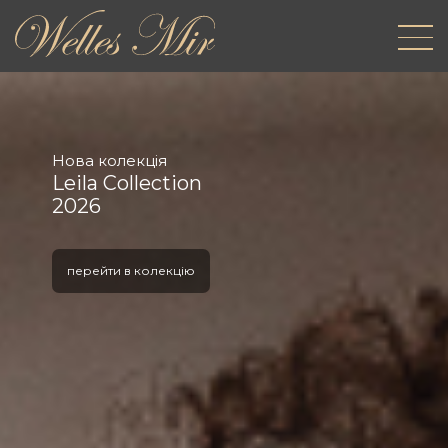
Нова колекція
Leila Collection
2026
перейти в колекцію