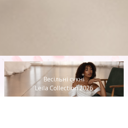
Весільні сукні
Leila Collection 2026