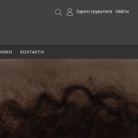
Зареєструватися
Увійти
БНИКИ
КОНТАКТИ