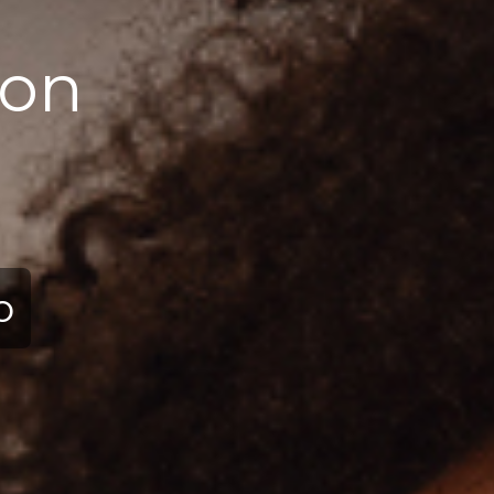
Нова колекція
Pearla Colle
2025
перейти в колекці