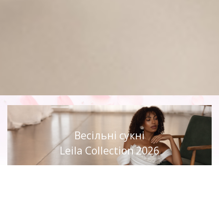
Весільні сукні
Leila Collection 2026