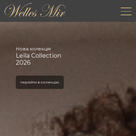
Нова колекція
Leila Collection
2026
перейти в колекцію