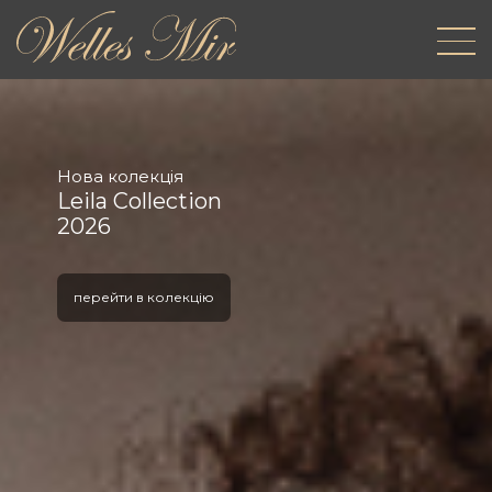
Нова колекція
Leila Collection
2026
перейти в колекцію