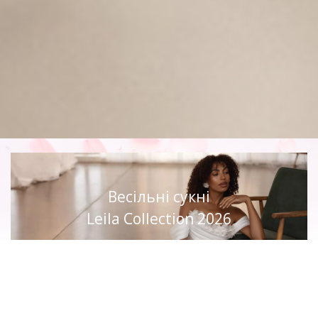
Весільні сукні
Leila Collection 2026