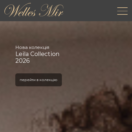
Нова колекція
Leila Collection
2026
перейти в колекцію