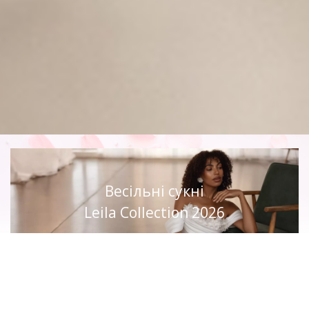
Весільні сукні
Leila Collection 2026