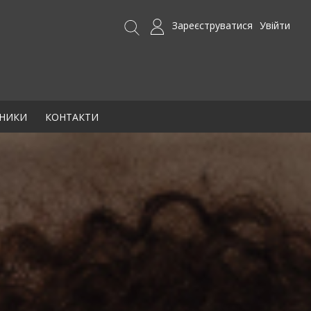
Зареєструватися
Увійти
БНИКИ
КОНТАКТИ