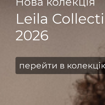
Нова колекція
Leila Collect
2026
перейти в колекці