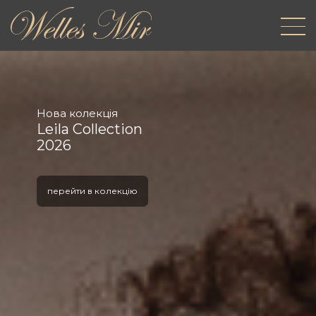
Нова колекція
Leila Collection
2026
перейти в колекцію