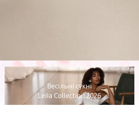
Весільні сукні
Leila Collection 2026