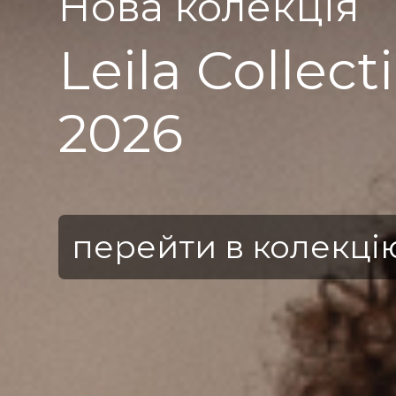
Нова колекція
Leila Collect
2026
перейти в колекці