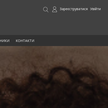
Зареєструватися
Увійти
БНИКИ
КОНТАКТИ