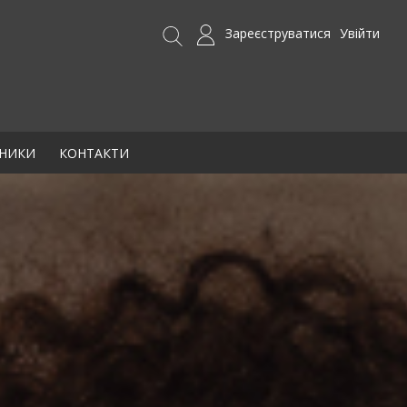
Зареєструватися
Увійти
БНИКИ
КОНТАКТИ