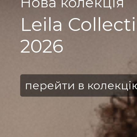
Нова колекція
Leila Collect
2026
перейти в колекці