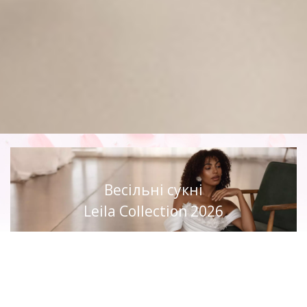
Весільні сукні
Leila Collection 2026