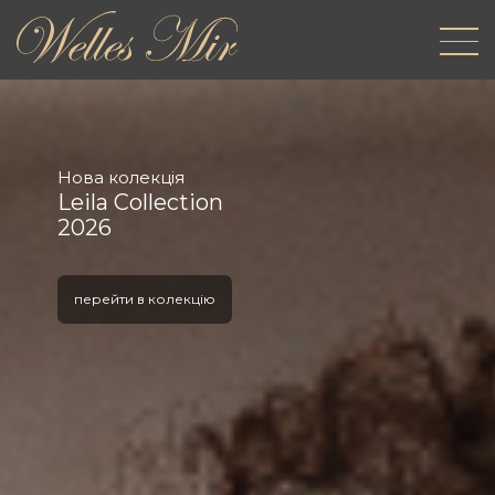
Нова колекція
Leila Collection
2026
перейти в колекцію