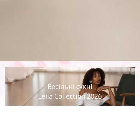
Весільні сукні
Leila Collection 2026