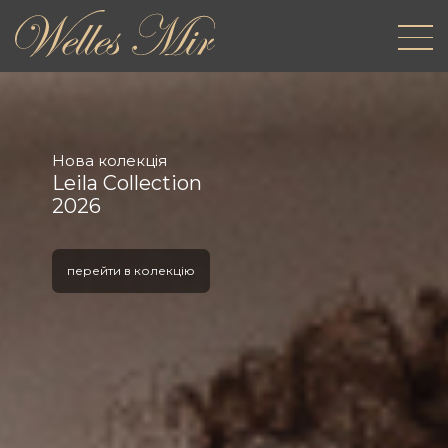
Нова колекція
Leila Collection
2026
перейти в колекцію