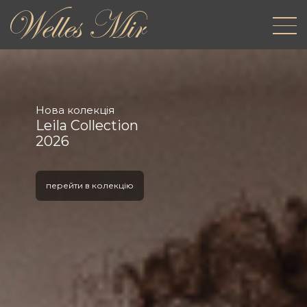
Нова колекція
Leila Collection
2026
перейти в колекцію