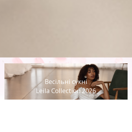
Весільні сукні
Leila Collection 2026