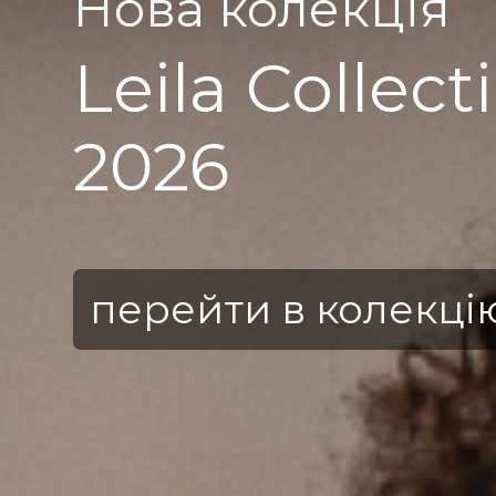
Нова колекція
Leila Collect
2026
перейти в колекці