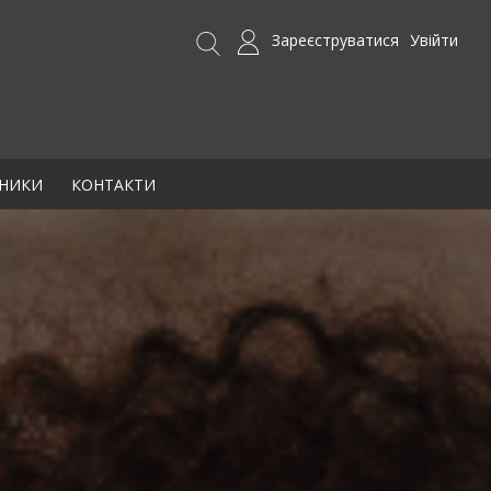
Зареєструватися
Увійти
БНИКИ
КОНТАКТИ