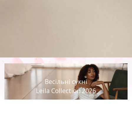
Весільні сукні
Leila Collection 2026