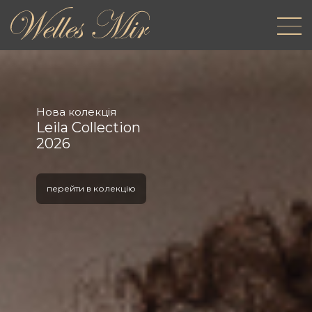
Нова колекція
Leila Collection
2026
перейти в колекцію