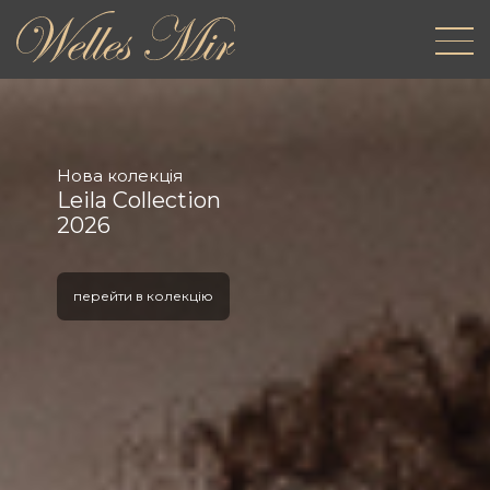
Нова колекція
Leila Collection
2026
перейти в колекцію