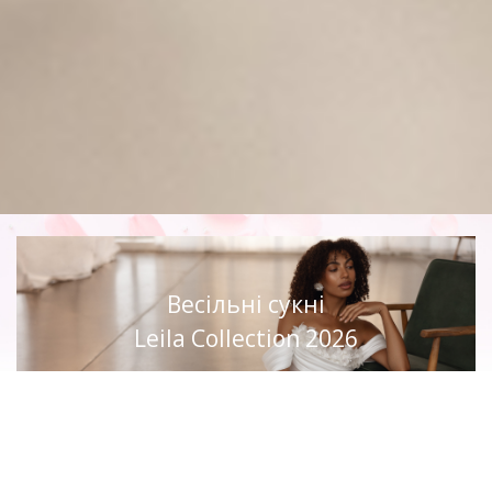
Весільні сукні
Leila Collection 2026