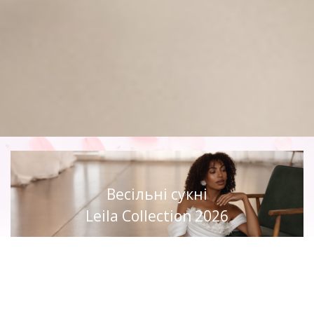
Весільні сукні
Leila Collection 2026