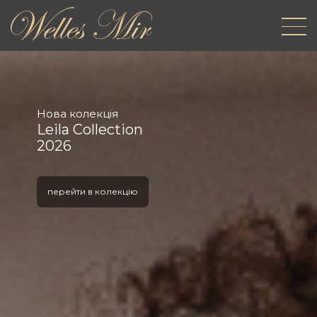
Нова колекція
Leila Collection
2026
перейти в колекцію