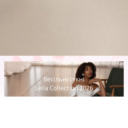
Весільні сукні
Leila Collection 2026