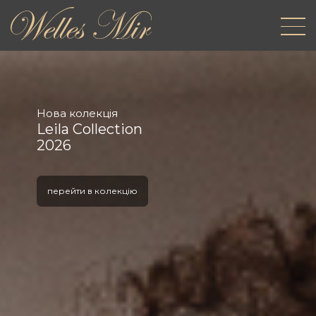
Нова колекція
Leila Collection
2026
перейти в колекцію