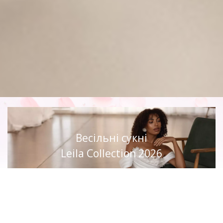
Весільні сукні
Leila Collection 2026