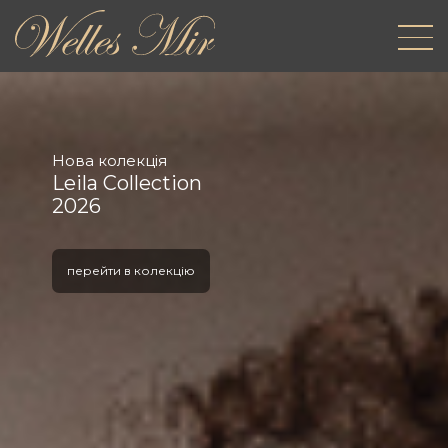
Нова колекція
Pearla
Collection 2025
перейти в колекцію