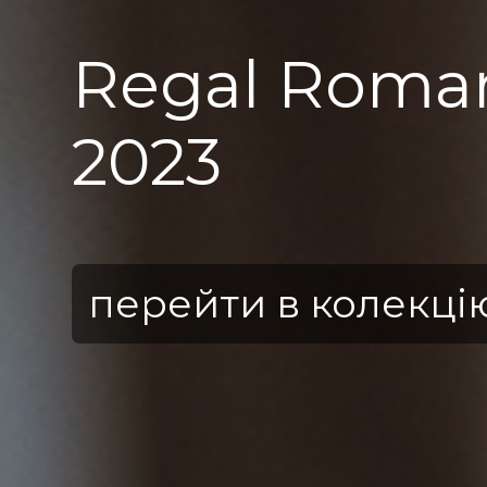
Regal Roma
2023
перейти в колекці