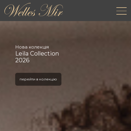
Нова колекція
Leila Collection
2026
перейти в колекцію