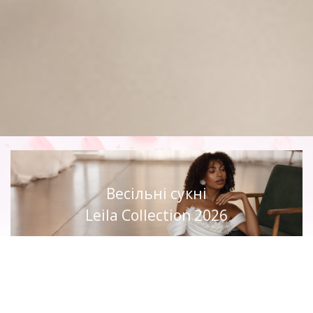
Весільні сукні
Leila Collection 2026