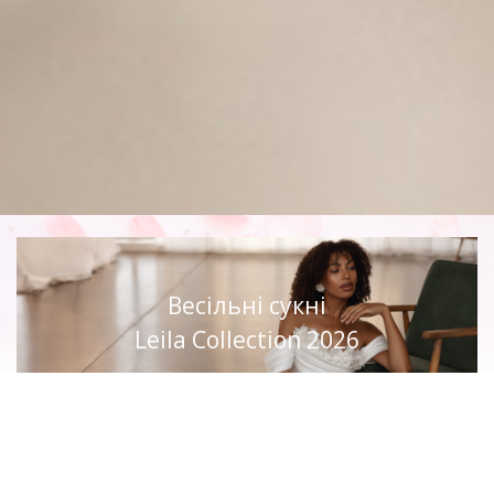
Весільні сукні
Leila Collection 2026