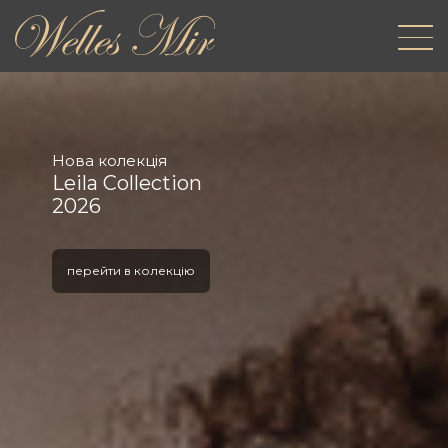
Нова колекція
Leila Collection
2026
перейти в колекцію