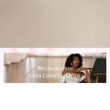
Весільні сукні
Leila Collection 2026