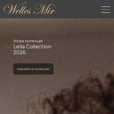
Нова колекція
Leila Collection
2026
перейти в колекцію