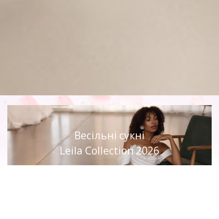
Весільні сукні
Leila Collection 2026