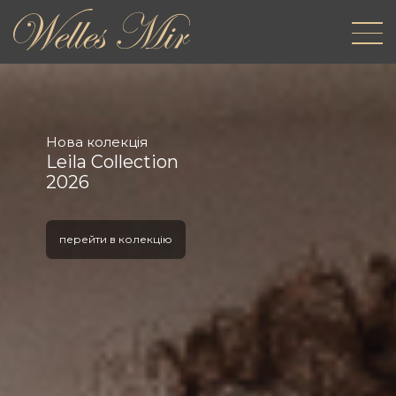
Нова колекція
Leila Collection
2026
перейти в колекцію