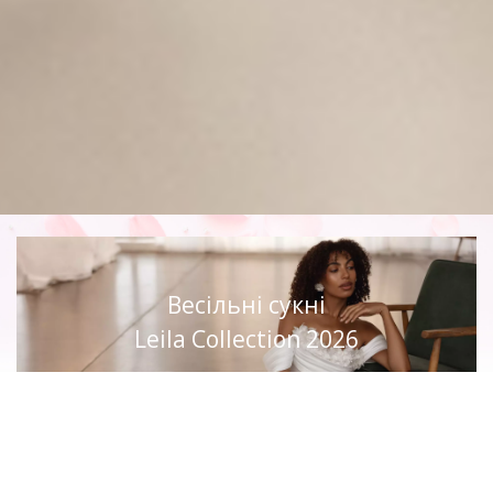
Весільні сукні
Leila Collection 2026