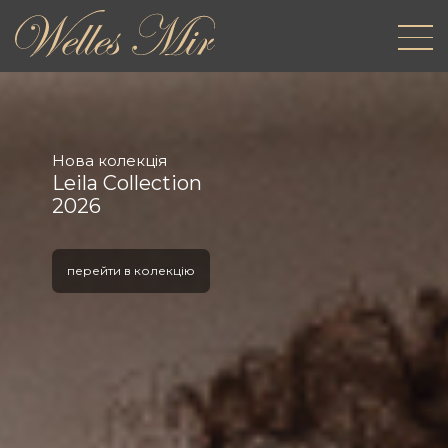
Нова колекція
Leila Collection
2026
перейти в колекцію