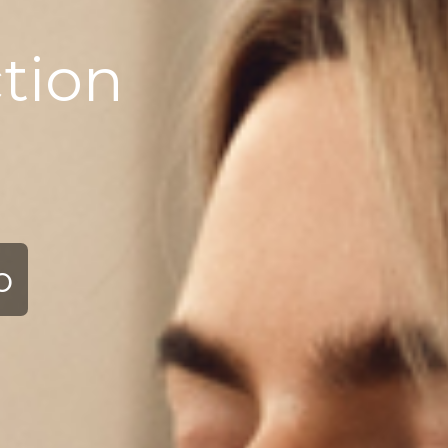
nce
ю