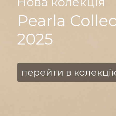
Regal Roma
2023
перейти в колекці