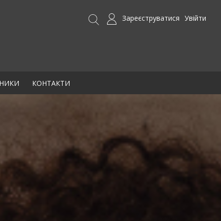
Зареєструватися
Увійти
БНИКИ
КОНТАКТИ