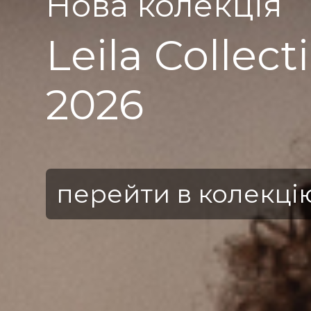
Нова к
Pearl
2025
перейти