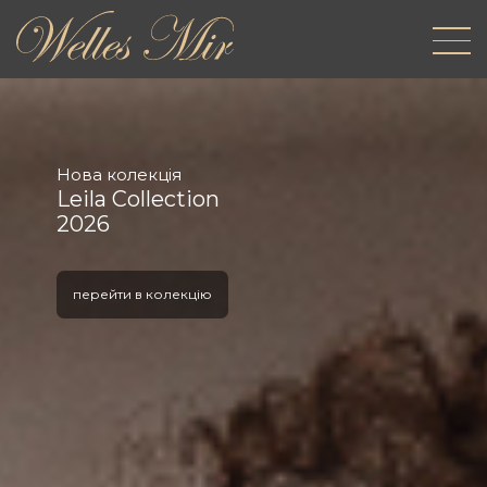
Нова колекція
Leila Collection
2026
перейти в колекцію