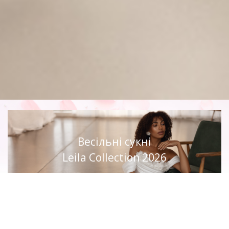
Весільні сукні
Leila Collection 2026