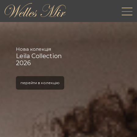
Нова колекція
Leila Collection
2026
перейти в колекцію