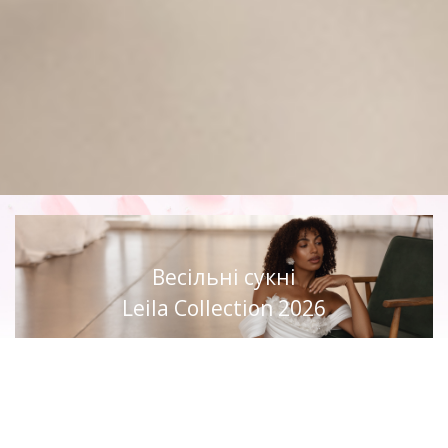
Весільні сукні
Leila Collection 2026