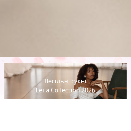
Весільні сукні
Leila Collection 2026