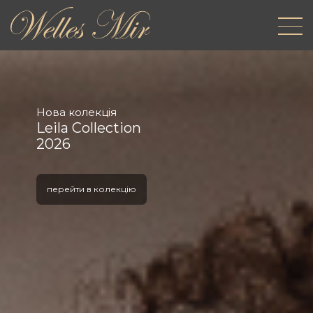
Нова колекція
Leila Collection
2026
перейти в колекцію