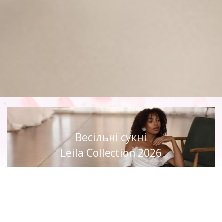
Весільні сукні
Leila Collection 2026