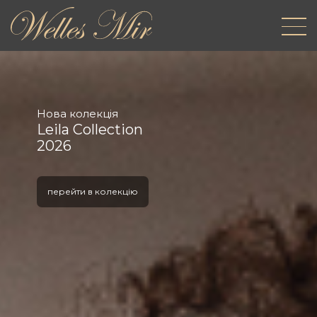
Нова колекція
Leila Collection
2026
перейти в колекцію