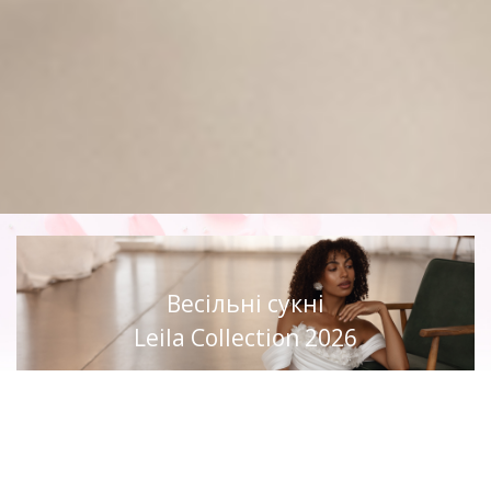
Весільні сукні
Leila Collection 2026