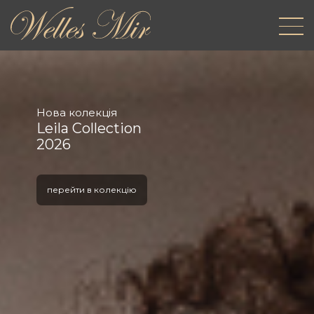
Нова колекція
Leila Collection
2026
перейти в колекцію